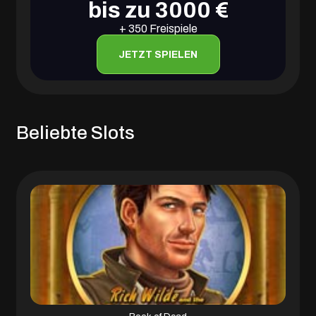
bis zu 3000 €
+ 350 Freispiele
JETZT SPIELEN
Beliebte
Slots