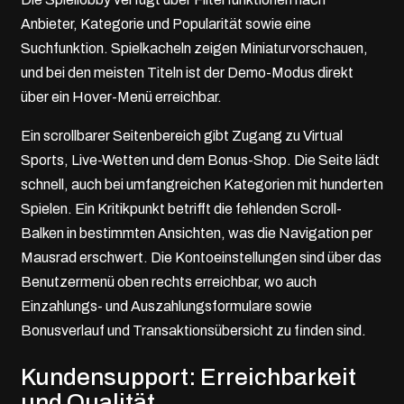
Anbieter, Kategorie und Popularität sowie eine
Suchfunktion. Spielkacheln zeigen Miniaturvorschauen,
und bei den meisten Titeln ist der Demo-Modus direkt
über ein Hover-Menü erreichbar.
Ein scrollbarer Seitenbereich gibt Zugang zu Virtual
Sports, Live-Wetten und dem Bonus-Shop. Die Seite lädt
schnell, auch bei umfangreichen Kategorien mit hunderten
Spielen. Ein Kritikpunkt betrifft die fehlenden Scroll-
Balken in bestimmten Ansichten, was die Navigation per
Mausrad erschwert. Die Kontoeinstellungen sind über das
Benutzermenü oben rechts erreichbar, wo auch
Einzahlungs- und Auszahlungsformulare sowie
Bonusverlauf und Transaktionsübersicht zu finden sind.
Kundensupport: Erreichbarkeit
und Qualität