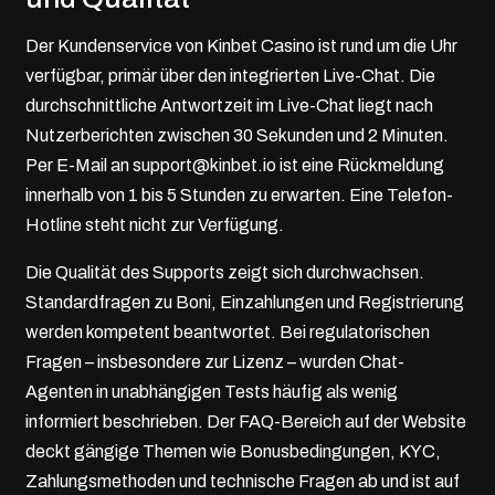
Der Kundenservice von Kinbet Casino ist rund um die Uhr
verfügbar, primär über den integrierten Live-Chat. Die
durchschnittliche Antwortzeit im Live-Chat liegt nach
Nutzerberichten zwischen 30 Sekunden und 2 Minuten.
Per E-Mail an
support@kinbet.io
ist eine Rückmeldung
innerhalb von 1 bis 5 Stunden zu erwarten. Eine Telefon-
Hotline steht nicht zur Verfügung.
Die Qualität des Supports zeigt sich durchwachsen.
Standardfragen zu Boni, Einzahlungen und Registrierung
werden kompetent beantwortet. Bei regulatorischen
Fragen – insbesondere zur Lizenz – wurden Chat-
Agenten in unabhängigen Tests häufig als wenig
informiert beschrieben. Der FAQ-Bereich auf der Website
deckt gängige Themen wie Bonusbedingungen, KYC,
Zahlungsmethoden und technische Fragen ab und ist auf