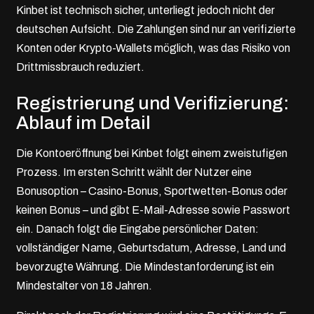
Kinbet ist technisch sicher, unterliegt jedoch nicht der
deutschen Aufsicht. Die Zahlungen sind nur an verifizierte
Konten oder Krypto-Wallets möglich, was das Risiko von
Drittmissbrauch reduziert.
Registrierung und Verifizierung:
Ablauf im Detail
Die Kontoeröffnung bei Kinbet folgt einem zweistufigen
Prozess. Im ersten Schritt wählt der Nutzer eine
Bonusoption – Casino-Bonus, Sportwetten-Bonus oder
keinen Bonus – und gibt E-Mail-Adresse sowie Passwort
ein. Danach folgt die Eingabe persönlicher Daten:
vollständiger Name, Geburtsdatum, Adresse, Land und
bevorzugte Währung. Die Mindestanforderung ist ein
Mindestalter von 18 Jahren.