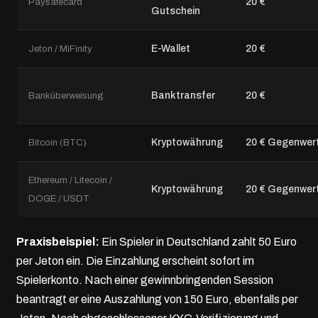
20 €
Paysafecard
Gutschein
E-Wallet
20 €
Jeton / MiFinity
Banktransfer
20 €
Banküberweisung
Kryptowährung
20 € Gegenwer
Bitcoin (BTC)
Ethereum / Litecoin /
Kryptowährung
20 € Gegenwer
DOGE / USDT
Praxisbeispiel:
Ein Spieler in Deutschland zahlt 50 Euro
per Jeton ein. Die Einzahlung erscheint sofort im
Spielerkonto. Nach einer gewinnbringenden Session
beantragt er eine Auszahlung von 150 Euro, ebenfalls per