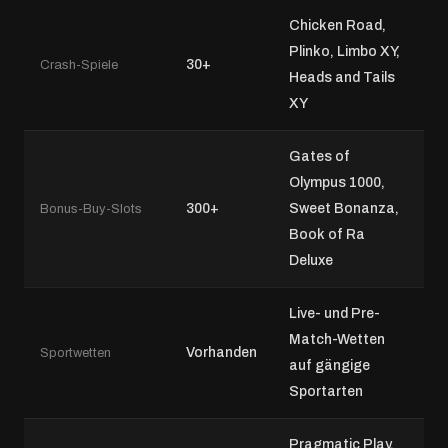
Chicken Road,
Plinko, Limbo XY,
30+
Crash-Spiele
Heads and Tails
XY
Gates of
Olympus 1000,
300+
Sweet Bonanza,
Bonus-Buy-Slots
Book of Ra
Deluxe
Live- und Pre-
Match-Wetten
Vorhanden
Sportwetten
auf gängige
Sportarten
Pragmatic Play,